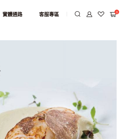
0
實體通路
客服專區