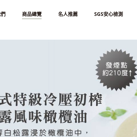
我們
商品總覽
名人推薦
SGS安心檢測