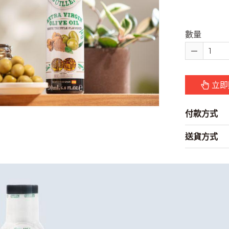
數量
立即
付款方式
送貨方式