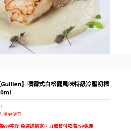
Guillen】噴霧式白松露風味特級冷壓初榨
0ml
0
入後更便宜
699宅配 免運送到家/7-11取貨付款滿799免運